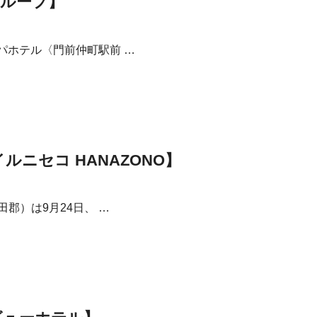
グループ】
パホテル〈門前仲町駅前 …
ルニセコ HANAZONO】
郡）は9月24日、 …