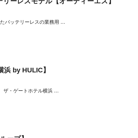
ッテリーレスモデル【オーディーエス】
たバッテリーレスの業務用 …
by HULIC】
、ザ・ゲートホテル横浜 …