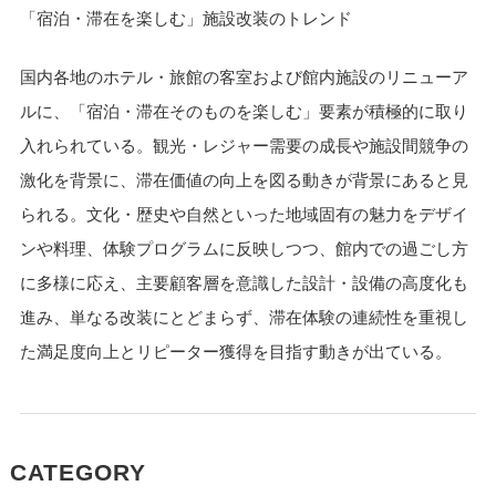
「宿泊・滞在を楽しむ」施設改装のトレンド
国内各地のホテル・旅館の客室および館内施設のリニューア
ルに、「宿泊・滞在そのものを楽しむ」要素が積極的に取り
入れられている。観光・レジャー需要の成長や施設間競争の
激化を背景に、滞在価値の向上を図る動きが背景にあると見
られる。文化・歴史や自然といった地域固有の魅力をデザイ
ンや料理、体験プログラムに反映しつつ、館内での過ごし方
に多様に応え、主要顧客層を意識した設計・設備の高度化も
進み、単なる改装にとどまらず、滞在体験の連続性を重視し
た満足度向上とリピーター獲得を目指す動きが出ている。
CATEGORY