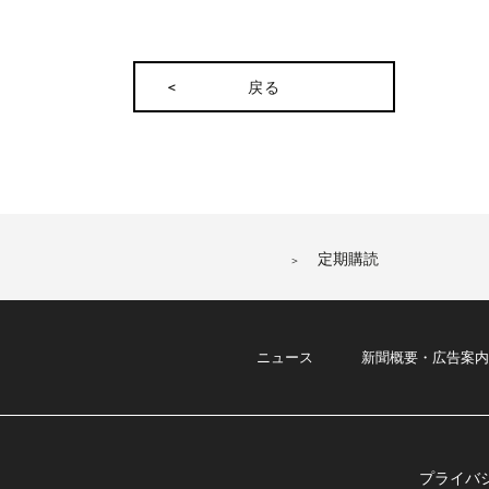
戻る
定期購読
ニュース
新聞概要・広告案内
プライバ