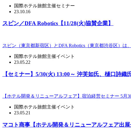
国際ホテル旅館主催セミナー
23.10.16
スピン／DFA Robotics【11/28(火)協賛企業】
スピン（東京都新宿区）とDFA Robotics（東京都渋谷区）は
国際ホテル旅館主催イベント
23.05.22
【セミナー】5/30(火) 13:00～ 沖芙如氏、樋口
【ホテル開発＆リニューアルフェア】宿泊経営セミナー 5月30日(火
国際ホテル旅館主催イベント
23.05.21
マコト商事【ホテル開発＆リニューアルフェア出展