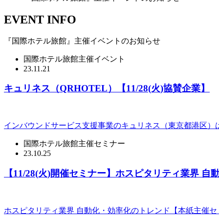
EVENT INFO
『国際ホテル旅館』主催イベントのお知らせ
国際ホテル旅館主催イベント
23.11.21
キュリネス（QRHOTEL）【11/28(火)協賛企業】
インバウンドサービス支援事業のキュリネス（東京都港区）は
国際ホテル旅館主催セミナー
23.10.25
【11/28(火)開催セミナー】ホスピタリティ業界 
ホスピタリティ業界 自動化・効率化のトレンド【本紙主催セミナ