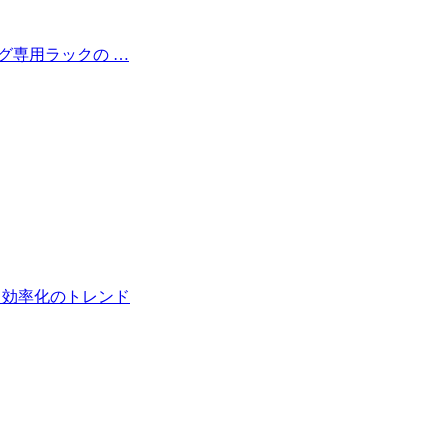
ッグ専用ラックの …
化・効率化のトレンド