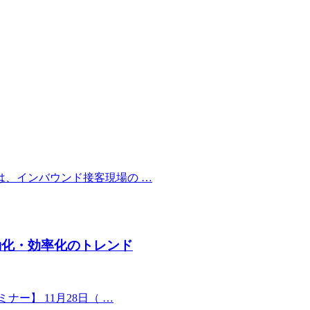
、インバウンド接客現場の …
自動化・効率化のトレンド
ー】 11月28日（ …