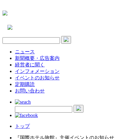
ニュース
新聞概要・広告案内
経営者に聞く
インフォメーション
イベントのお知らせ
定期購読
お問い合わせ
トップ
『国際ホテル旅館』主催イベントのお知らせ