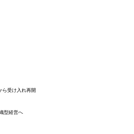
日から受け入れ再開
組織型経営へ