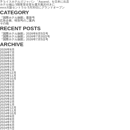
チョイスホテルズジャパン 「Ascend」を日本に出店
ホテル城山 5階客室全室を露天風呂付きに
voco大阪セントラル 5月30日にグランドオープン
CATEGORY
『国際ホテル旅館』最新号
広告企画、特別号のご案内
その他
RECENT POSTS
『国際ホテル旅館』2026年8月5日号
『国際ホテル旅館』2026年7月20日号
『国際ホテル旅館』2026年7月5日号
ARCHIVE
2026年8月
2026年7月
2026年6月
2026年5月
2026年4月
2026年3月
2026年2月
2026年1月
2025年12月
2025年11月
2025年10月
2025年9月
2025年8月
2025年7月
2025年6月
2025年5月
2025年4月
2025年3月
2025年2月
2025年1月
2024年12月
2024年11月
2024年10月
2024年9月
2024年8月
2024年7月
2024年6月
2024年5月