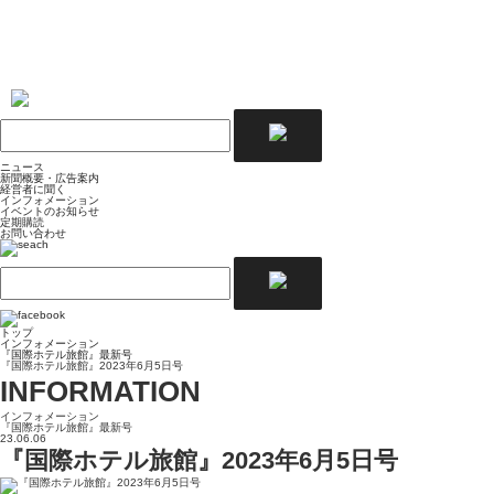
ニュース
新聞概要・広告案内
経営者に聞く
インフォメーション
イベントのお知らせ
定期購読
お問い合わせ
トップ
インフォメーション
『国際ホテル旅館』最新号
『国際ホテル旅館』2023年6月5日号
INFORMATION
インフォメーション
『国際ホテル旅館』最新号
23.06.06
『国際ホテル旅館』2023年6月5日号