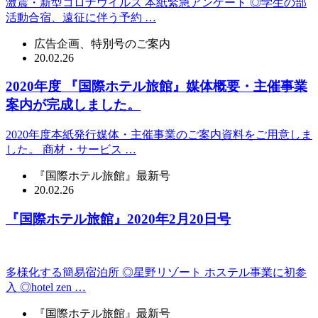
激震・新型コロナウイルス 本紙緊急アンケート ◎学生の部
活動合宿、遠征に伴う予約 …
広告企画、特別号のご案内
20.02.26
2020年度 『国際ホテル旅館』媒体概要・主催事業
案内が完成しました。
2020年度本紙発行媒体・主催事業のご案内資料をご用意しま
した。 商材・サービス …
『国際ホテル旅館』最新号
20.02.26
『国際ホテル旅館』2020年2月20日号
多様化する簡易宿泊所 ◎星野リゾート ホステル事業に初参
入 ◎hotel zen …
『国際ホテル旅館』最新号