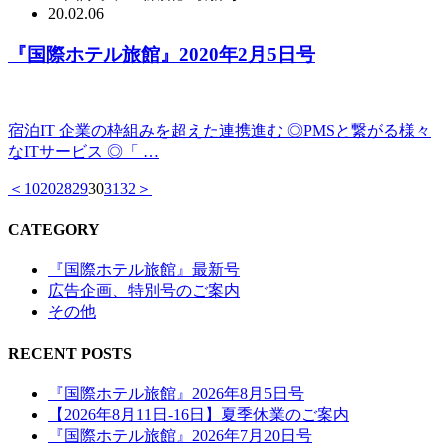
20.02.06
『国際ホテル旅館』2020年2月5日号
宿泊IT 企業の枠組みを超えた連携進む ◎PMSと繋がる様々
なITサービス ◎「 …
＜
10
20
28
29
30
31
32
＞
CATEGORY
『国際ホテル旅館』最新号
広告企画、特別号のご案内
その他
RECENT POSTS
『国際ホテル旅館』2026年8月5日号
【2026年8月11日‐16日】夏季休業のご案内
『国際ホテル旅館』2026年7月20日号