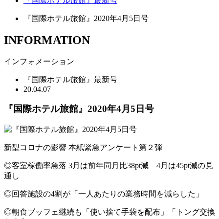
『国際ホテル旅館』最新号
『国際ホテル旅館』2020年4月5日号
INFORMATION
インフォメーション
『国際ホテル旅館』最新号
20.04.07
『国際ホテル旅館』2020年4月5日号
新型コロナの影響 本紙緊急アンケート第２弾
◎客室稼働率急落 3月は前年同月比38pt減 4月は45pt減の見
通し
◎回答施設の4割が「一人あたりの業務時間を減らした」
◎朝食ブッフェ継続も「使い捨て手袋を配布」「トング交換