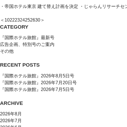
・帝国ホテル東京 建て替え計画を決定 ・じゃらんリサーチセン
＜
10
22
23
24
25
26
30
＞
CATEGORY
『国際ホテル旅館』最新号
広告企画、特別号のご案内
その他
RECENT POSTS
『国際ホテル旅館』2026年8月5日号
『国際ホテル旅館』2026年7月20日号
『国際ホテル旅館』2026年7月5日号
ARCHIVE
2026年8月
2026年7月