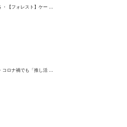
 ・【フォレスト】ケー …
・コロナ禍でも「推し活 …