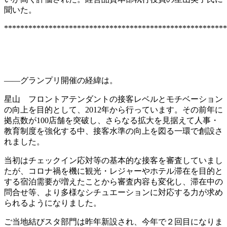
聞いた。
*******************************************************
――グランプリ開催の経緯は。
星山 フロントアテンダントの接客レベルとモチベーション
の向上を目的として、2012年から行っています。その前年に
拠点数が100店舗を突破し、さらなる拡大を見据えて人事・
教育制度を強化する中、接客水準の向上を図る一環で創設さ
れました。
当初はチェックイン応対等の基本的な接客を審査していまし
たが、コロナ禍を機に観光・レジャーやホテル滞在を目的と
する宿泊需要が増えたことから審査内容も変化し、滞在中の
問合せ等、より多様なシチュエーションに対応する力が求め
られるようになりました。
ご当地結びスタ部門は昨年新設され、今年で２回目になりま