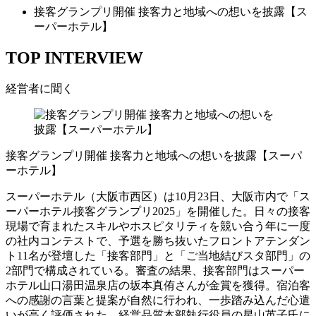
接客グランプリ開催 接客力と地域への想いを披露【ス
ーパーホテル】
TOP INTERVIEW
経営者に聞く
接客グランプリ開催 接客力と地域への想いを披露【スーパ
ーホテル】
スーパーホテル（大阪市西区）は10月23日、大阪市内で「ス
ーパーホテル接客グランプリ2025」を開催した。日々の接客
現場で育まれたスキルやホスピタリティを競い合う年に一度
の社内コンテストで、予選を勝ち抜いたフロントアテンダン
ト11名が登壇した「接客部門」と「ご当地結びスタ部門」の
2部門で構成されている。審査の結果、接客部門はスーパー
ホテル山口湯田温泉店の坂本真侑さんが金賞を獲得。宿泊客
への感謝の言葉と提案が自然に行われ、一歩踏み込んだ心遣
いが高く評価された。経営品質本部執行役員の星山英子氏に