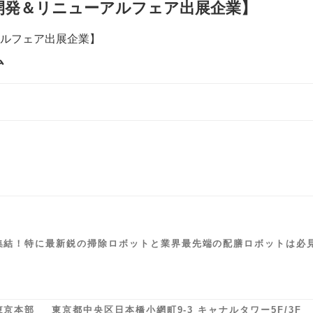
開発＆リニューアルフェア出展企業】
ム
集結！特に最新鋭の掃除ロボットと業界最先端の配膳ロボットは必
京本部 東京都中央区日本橋小網町9-3 キャナルタワー5F/3F