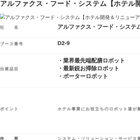
アルファクス・フード・システム【ホテル
アルファクス・フード・システ
社 名
D2-9
ブース番号
・業界最先端配膳ロボット
・最新鋭お掃除ロボット
出展品目
・ポーターロボット
ポイント
ホテル事業にお役立ちのロボット達が
住 所
システム・ソリューション・サービス東