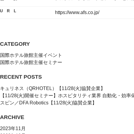
U R L
https://www.afs.co.jp/
CATEGORY
国際ホテル旅館主催イベント
国際ホテル旅館主催セミナー
RECENT POSTS
キュリネス（QRHOTEL）【11/28(火)協賛企業】
【11/28(火)開催セミナー】ホスピタリティ業界 自動化・効
スピン／DFA Robotics【11/28(火)協賛企業】
ARCHIVE
2023年11月