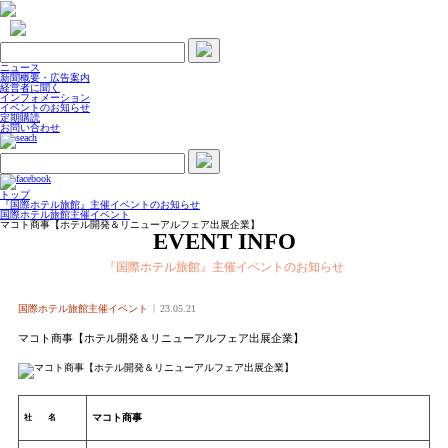
ニュース
新聞概要・広告案内
経営者に聞く
インフォメーション
イベントのお知らせ
定期購読
お問い合わせ
トップ
『国際ホテル旅館』主催イベントのお知らせ
国際ホテル旅館主催イベント
マコト商事【ホテル開発＆リニューアルフェア出展企業】
EVENT INFO
『国際ホテル旅館』主催イベントのお知らせ
国際ホテル旅館主催イベント
23.05.21
マコト商事【ホテル開発＆リニューアルフェア出展企業】
マコト商事
社 名