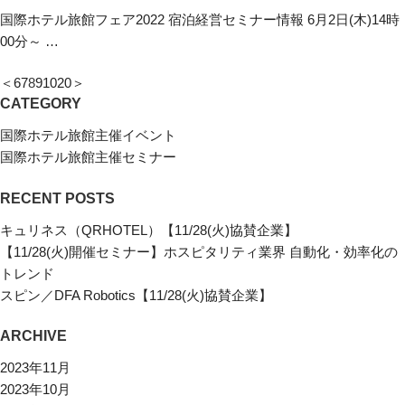
国際ホテル旅館フェア2022 宿泊経営セミナー情報 6月2日(木)14時
00分～ …
＜
6
7
8
9
10
20
＞
CATEGORY
国際ホテル旅館主催イベント
国際ホテル旅館主催セミナー
RECENT POSTS
キュリネス（QRHOTEL）【11/28(火)協賛企業】
【11/28(火)開催セミナー】ホスピタリティ業界 自動化・効率化の
トレンド
スピン／DFA Robotics【11/28(火)協賛企業】
ARCHIVE
2023年11月
2023年10月