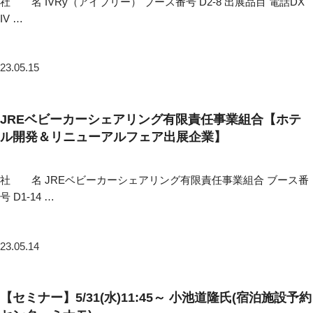
社 名 IVRy（アイブリー） ブース番号 D2-8 出展品目 電話DX
IV …
23.05.15
JREベビーカーシェアリング有限責任事業組合【ホテ
ル開発＆リニューアルフェア出展企業】
社 名 JREベビーカーシェアリング有限責任事業組合 ブース番
号 D1-14 …
23.05.14
【セミナー】5/31(水)11:45～ 小池道隆氏(宿泊施設予約