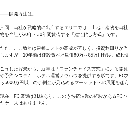
――開発方法は。
片岡 当社が戦略的に出店するエリアでは、土地・建物を当社
物を当社が20年～30年間賃借する「建て貸し方式」です。
ただ、ここ数年は建築コストの高騰が著しく、投資利回りが当社
しますが、10年前は建設費が坪単価80万～85万円程度、総投
こうした背景から、近年は「フランチャイズ方式」による開発
や予約システム、ホテル運営ノウハウを提供する形です。FC
ら5000万円以上の余剰金が見込めるマーケットへの展開を想
現在、FC店舗は31棟あり、このうち宿泊業の経験があるFC
たケースはありません。