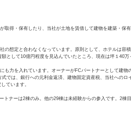
が取得・保有したり、当社が土地を賃借して建物を建築・保有
の想定と合わなくなっています。原則として、ホテルは容積対象
資額として10億円程度を見込んでいたところ、現在は坪１40万
にも力を入れています。オーナーがFCパートナーとして建物
方式では、銀行への元利金返済、建物固定資産税、当社へのロイ
定しています。
パートナーは2棟のみ。他の29棟は未経験からの参入です。2棟