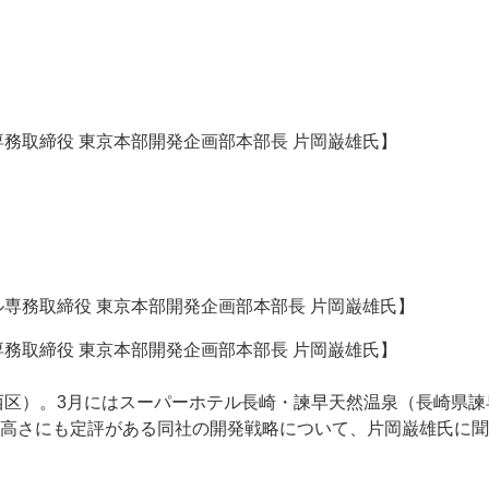
務取締役 東京本部開発企画部本部長 片岡巌雄氏】
務取締役 東京本部開発企画部本部長 片岡巌雄氏】
市西区）。3月にはスーパーホテル長崎・諫早天然温泉（長崎県
高さにも定評がある同社の開発戦略について、片岡巌雄氏に聞