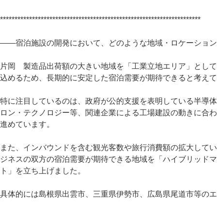
*********************************************************************
――宿泊施設の開発において、どのような地域・ロケーション
片岡 製造品出荷額の大きい地域を「工業立地エリア」として
込めるため、長期的に安定した宿泊需要が期待できると考えて
特に注目しているのは、政府が公的支援を表明している半導体
ロン・テクノロジー等、関連企業による工場建設の動きに合わ
進めています。
また、インバウンドを含む観光客数や旅行消費額の拡大してい
ジネスの双方の宿泊需要が期待できる地域を「ハイブリッドマ
ト」を立ち上げました。
具体的には島根県出雲市、三重県伊勢市、広島県尾道市等のエ