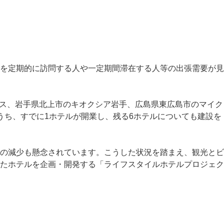
を定期的に訪問する人や一定期間滞在する人等の出張需要が見
ダス、岩手県北上市のキオクシア岩手、広島県東広島市のマイク
うち、すでに1ホテルが開業し、残る6ホテルについても建設を
の減少も懸念されています。こうした状況を踏まえ、観光とビ
たホテルを企画・開発する「ライフスタイルホテルプロジェク