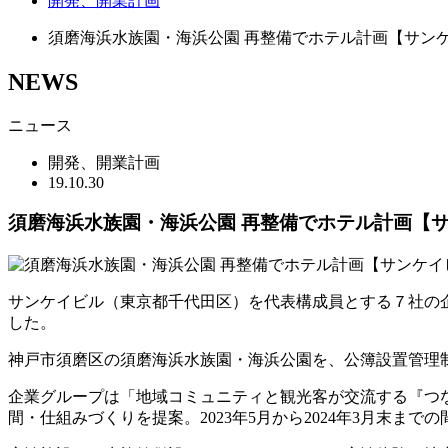
開発、開業計画
須磨海浜水族園・海浜公園 再整備でホテル計画【サン
NEWS
ニュース
開発、開業計画
19.10.30
須磨海浜水族園・海浜公園 再整備でホテル計画【
サンケイビル（東京都千代田区）を代表構成員とする７社の
した。
神戸市須磨区の須磨海浜水族園・海浜公園を、公簿設置管理制度
企業グループは「地域コミュニティと観光客が交流する『つ
間・仕組みづくりを提案。2023年5月から2024年3月末ま