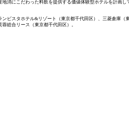
産地消にこだわった料飲を提供する価値体験型ホテルを計画し
ランビスタホテル&リゾート（東京都千代田区）、三菱倉庫（
芙蓉総合リース（東京都千代田区）。