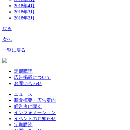
2018年4月
2018年3月
2018年2月
戻る
次へ
一覧に戻る
定期購読
広告掲載について
お問い合わせ
ニュース
新聞概要・広告案内
経営者に聞く
インフォメーション
イベントのお知らせ
定期購読