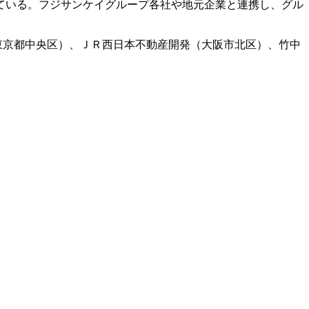
ている。フジサンケイグループ各社や地元企業と連携し、グル
東京都中央区）、ＪＲ西日本不動産開発（大阪市北区）、竹中