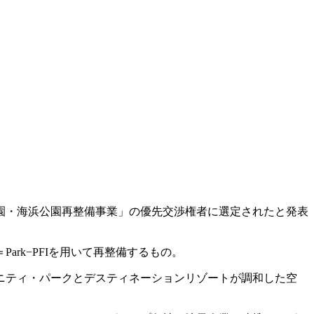
園・海浜公園再整備事業」の優先交渉権者に選定されたと発表
rk−PFIを用いて再整備するもの。
ニティ・パークとデスティネーションリゾートが調和した空