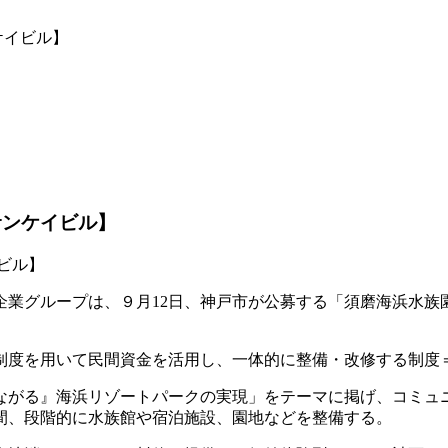
ケイビル】
サンケイビル】
企業グループは、９月12日、神戸市が公募する「須磨海浜水族
を用いて民間資金を活用し、一体的に整備・改修する制度＝Pa
ながる』海浜リゾートパークの実現」をテーマに掲げ、コミュ
での間、段階的に水族館や宿泊施設、園地などを整備する。