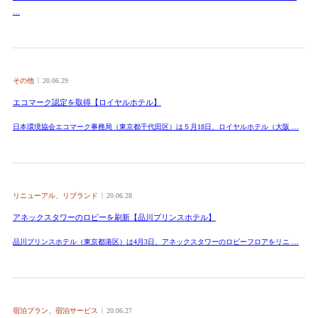
…
その他
20.06.29
エコマーク認定を取得【ロイヤルホテル】
日本環境協会エコマーク事務局（東京都千代田区）は５月18日、ロイヤルホテル（大阪 …
リニューアル、リブランド
20.06.28
アネックスタワーのロビーを刷新【品川プリンスホテル】
品川プリンスホテル（東京都港区）は4月3日、アネックスタワーのロビーフロアをリニ …
宿泊プラン、宿泊サービス
20.06.27