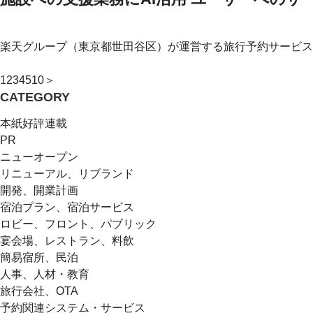
楽天グループ（東京都世田谷区）が運営する旅行予約サービス
1
2
3
4
5
10
＞
CATEGORY
本紙好評連載
PR
ニューオープン
リニューアル、リブランド
開発、開業計画
宿泊プラン、宿泊サービス
ロビー、フロント、パブリック
宴会場、レストラン、料飲
簡易宿所、民泊
人事、人材・教育
旅行会社、OTA
予約関連システム・サービス