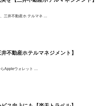
三井不動産ホ テルマネ …
三井不動産ホテルマネジメント】
Appleウォレット …
サービス向上にも【楽天トラベル】