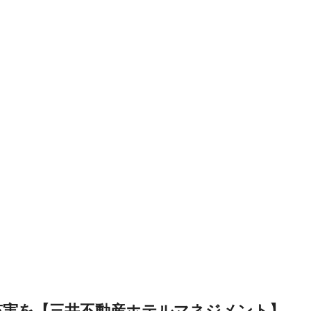
充実を【三井不動産ホテルマネジメント】