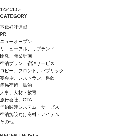
1
2
3
4
5
10
＞
CATEGORY
本紙好評連載
PR
ニューオープン
リニューアル、リブランド
開発、開業計画
宿泊プラン、宿泊サービス
ロビー、フロント、パブリック
宴会場、レストラン、料飲
簡易宿所、民泊
人事、人材・教育
旅行会社、OTA
予約関連システム・サービス
宿泊施設向け商材・アイテム
その他
RECENT POSTS