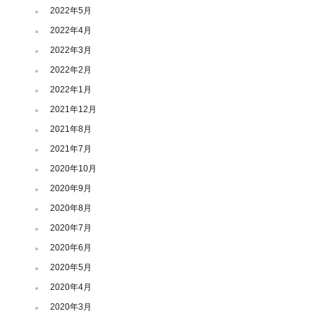
2022年5月
2022年4月
2022年3月
2022年2月
2022年1月
2021年12月
2021年8月
2021年7月
2020年10月
2020年9月
2020年8月
2020年7月
2020年6月
2020年5月
2020年4月
2020年3月