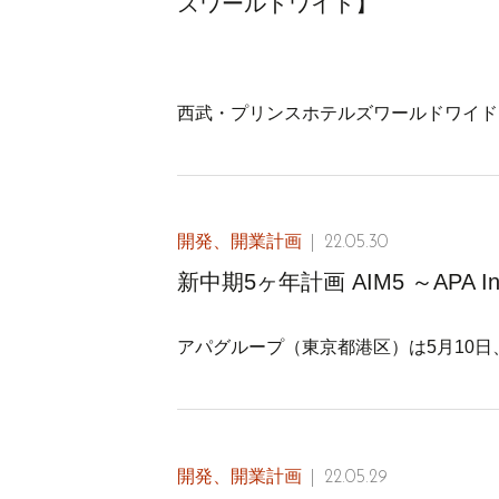
ズワールドワイド】
西武・プリンスホテルズワールドワイド（東
開発、開業計画
22.05.30
新中期5ヶ年計画 AIM5 ～APA In
アパグループ（東京都港区）は5月10日、
開発、開業計画
22.05.29