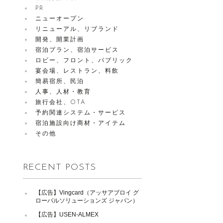
PR
ニューオープン
リニューアル、リブランド
開発、開業計画
宿泊プラン、宿泊サービス
ロビー、フロント、パブリック
宴会場、レストラン、料飲
簡易宿所、民泊
人事、人材・教育
旅行会社、OTA
予約関連システム・サービス
宿泊施設向け商材・アイテム
その他
RECENT POSTS
【広告】Vingcard（アッサアブロイ グ
ローバルソリューションズ ジャパン）
【広告】USEN-ALMEX