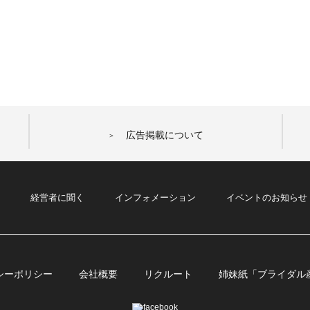
広告掲載について
経営者に聞く
インフォメーション
イベントのお知らせ
シーポリシー
会社概要
リクルート
姉妹紙「ブライダル