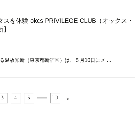
験 okcs PRIVILEGE CLUB（オックス・
新】
る温故知新（東京都新宿区）は、５月10日にメ …
3
4
5
10
＞