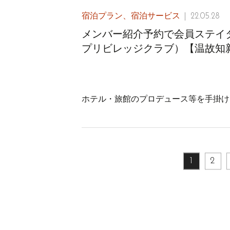
宿泊プラン、宿泊サービス
22.05.28
メンバー紹介予約で会員ステイタスを体
プリビレッジクラブ）【温故知
ホテル・旅館のプロデュース等を手掛け
1
2