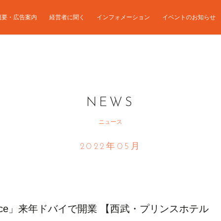
概要・広告案内
経営者に聞く
インフォメーション
イベントのお知らせ
NEWS
ニュース
2022年05月
 Prince」来年ドバイで開業 【西武・プリンスホテル