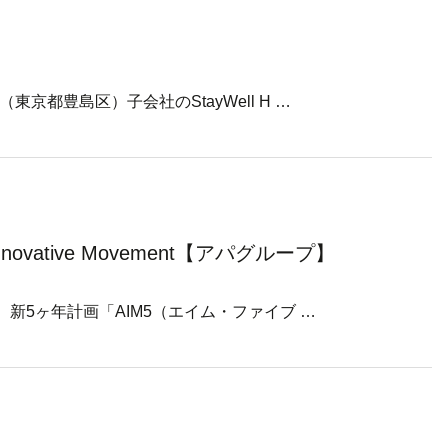
京都豊島区）子会社のStayWell H …
novative Movement【アパグループ】
新5ヶ年計画「AIM5（エイム・ファイブ …