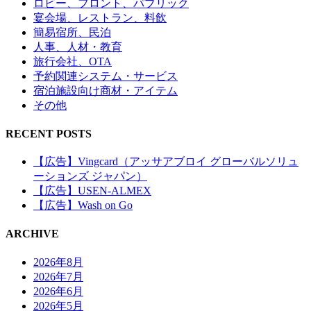
ロビー、フロント、パブリック
宴会場、レストラン、料飲
簡易宿所、民泊
人事、人材・教育
旅行会社、OTA
予約関連システム・サービス
宿泊施設向け商材・アイテム
その他
RECENT POSTS
【広告】Vingcard（アッサアブロイ グローバルソリュ
ーションズ ジャパン）
【広告】USEN-ALMEX
【広告】Wash on Go
ARCHIVE
2026年8月
2026年7月
2026年6月
2026年5月