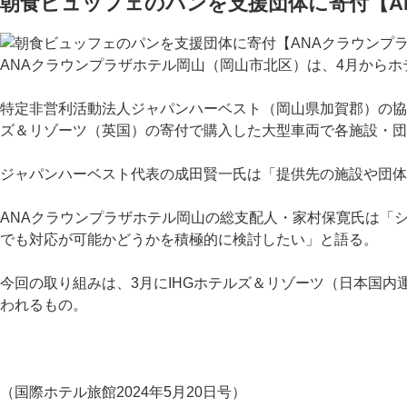
朝食ビュッフェのパンを支援団体に寄付【A
ANAクラウンプラザホテル岡山（岡山市北区）は、4月から
特定非営利活動法人ジャパンハーベスト（岡山県加賀郡）の協
ズ＆リゾーツ（英国）の寄付で購入した大型車両で各施設・団
ジャパンハーベスト代表の成田賢一氏は「提供先の施設や団体
ANAクラウンプラザホテル岡山の総支配人・家村保寛氏は「
でも対応が可能かどうかを積極的に検討したい」と語る。
今回の取り組みは、3月にIHGホテルズ＆リゾーツ（日本国内
われるもの。
（国際ホテル旅館2024年5月20日号）