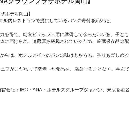
NAクラウンプラザホテル岡山】
ホテル内レストランで提供しているパンの寄付を始めた。
力を得て、朝食ビュッフェ用に準備して余ったパンを、子ども
体に届けられ、冷蔵庫も搭載されているため、冷蔵保存品の配
からは、ホテルメイドのパンの味はもちろん、香りも楽しめる
シェフがこだわって準備した食品を、廃棄することなく、喜ん
運営会社：IHG・ANA・ホテルズグループジャパン、東京都