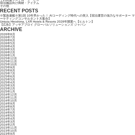
宿泊施設向け商材・アイテム
その他
RECENT POSTS
※緊急連載※第1回 10年早かった！ AIコーディング時代への突入【宿泊運営の強力なサポーター マ
ーケティングコンサルタント大集合】
Umiuta Hiroshima, LXR Hotels & Resorts 2028年開業へ【ヒルトン】
【広告】アッサアブロイ グローバルソリューションズ ジャパン
ARCHIVE
2026年8月
2026年7月
2026年6月
2026年5月
2026年4月
2026年3月
2026年2月
2026年1月
2025年12月
2025年11月
2025年10月
2025年9月
2025年8月
2025年7月
2025年6月
2025年5月
2025年4月
2025年3月
2025年2月
2025年1月
2024年12月
2024年11月
2024年10月
2024年9月
2024年8月
2024年7月
2024年6月
2024年5月
2024年4月
2024年3月
2024年2月
2023年11月
2023年10月
2023年9月