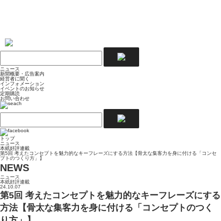
ニュース
新聞概要・広告案内
経営者に聞く
インフォメーション
イベントのお知らせ
定期購読
お問い合わせ
トップ
ニュース
本紙好評連載
第5回 考えたコンセプトを魅力的なキーフレーズにする方法【骨太な集客力を身に付ける「コンセ
プトのつくり方」】
NEWS
ニュース
本紙好評連載
24.10.07
第5回 考えたコンセプトを魅力的なキーフレーズにする
方法【骨太な集客力を身に付ける「コンセプトのつく
り方」】