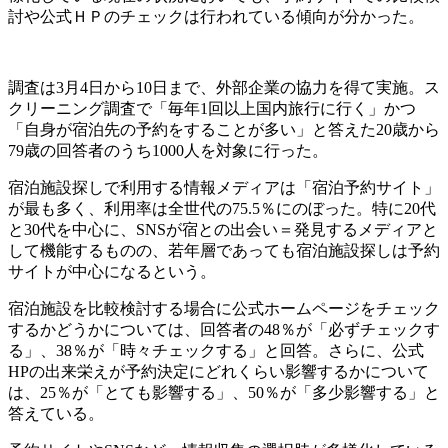
討や公式ＨＰのチェックは行われている傾向が分かった。
調査は3月4日から10日まで、外部企業の協力を得て実施。ス
クリーニング調査で「毎年1回以上国内旅行に行く」かつ
「自身が宿泊先の予約をすることが多い」と答えた20歳から
79歳の回答者のうち1000人を対象に行った。
宿泊施設探しで利用する情報メディアは「宿泊予約サイト」
が最も多く、利用率は全世代の75.5％にのぼった。特に20代
と30代を中心に、SNSが宿との出会い＝発見するメディアと
して機能するものの、若年層であっても宿泊施設探しは予約
サイトが中心になるという。
宿泊施設を比較検討する場合に公式ホームページをチェック
するかどうかについては、回答者の48％が「必ずチェックす
る」、38％が「時々チェックする」と回答。さらに、公式
HPの出来栄えが予約決定にどれくらい影響するかについて
は、25％が「とても影響する」、50％が「多少影響する」と
答えている。