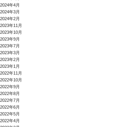
2024年4月
2024年3月
2024年2月
2023年11月
2023年10月
2023年9月
2023年7月
2023年3月
2023年2月
2023年1月
2022年11月
2022年10月
2022年9月
2022年8月
2022年7月
2022年6月
2022年5月
2022年4月