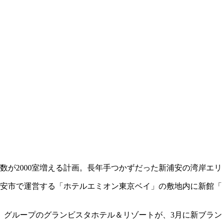
。
ル客室数が2000室増える計画。長年手つかずだった新浦安の湾岸
浦安市で運営する「ホテルエミオン東京ベイ」の敷地内に新館
。グループのグランビスタホテル＆リゾートが、3月に新ブラン