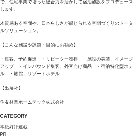
で。住宅事業で培った総合力を活かして宿泊施設をプロデュース
します。
木質感ある空間や、日本らしさが感じられる空間づくりのトータ
ルソリューション。
【こんな施設や課題・目的にお勧め】
・集客、予約促進 ・リピーター獲得 ・施設の美装、イメージ
アップ ・インバウンド集客、外客向け商品 ・宿泊特化型ホテ
ル ・旅館、リゾートホテル
【出展社】
住友林業ホームテック株式会社
CATEGORY
本紙好評連載
PR