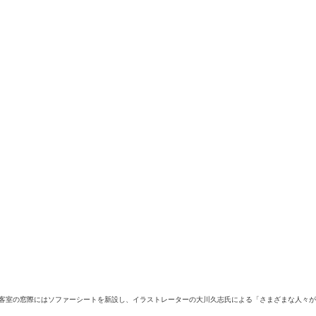
た。客室の窓際にはソファーシートを新設し、イラストレーターの大川久志氏による「さまざまな人々が