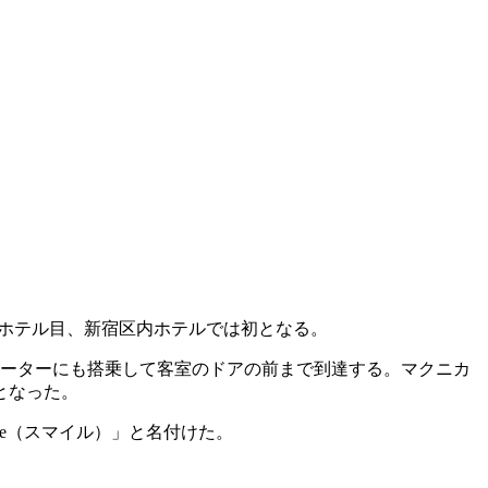
３ホテル目、新宿区内ホテルでは初となる。
エレベーターにも搭乗して客室のドアの前まで到達する。マクニカ
となった。
le（スマイル）」と名付けた。