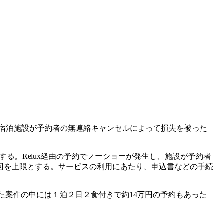
契約する宿泊施設が予約者の無連絡キャンセルによって損失を被った
とする。Relux経由の予約でノーショーが発生し、施設が予約者
回を上限とする。サービスの利用にあたり、申込書などの手続
た案件の中には１泊２日２食付きで約14万円の予約もあった