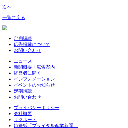
次へ
一覧に戻る
定期購読
広告掲載について
お問い合わせ
ニュース
新聞概要・広告案内
経営者に聞く
インフォメーション
イベントのお知らせ
定期購読
お問い合わせ
プライバシーポリシー
会社概要
リクルート
姉妹紙「ブライダル産業新聞」