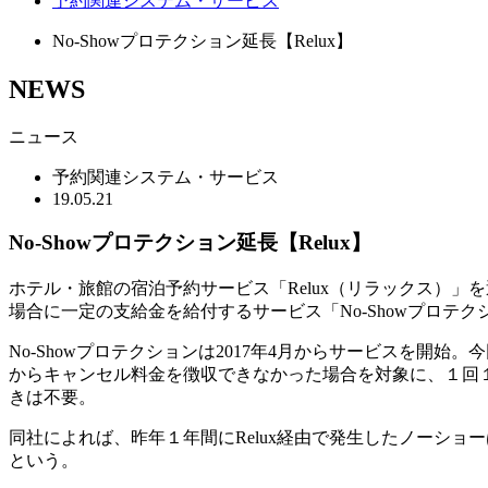
予約関連システム・サービス
No-Showプロテクション延長【Relux】
NEWS
ニュース
予約関連システム・サービス
19.05.21
No-Showプロテクション延長【Relux】
ホテル・旅館の宿泊予約サービス「Relux（リラックス）」を運
場合に一定の支給金を給付するサービス「No-Showプロテ
No-Showプロテクションは2017年4月からサービスを開
からキャンセル料金を徴収できなかった場合を対象に、１回
きは不要。
同社によれば、昨年１年間にRelux経由で発生したノーシ
という。