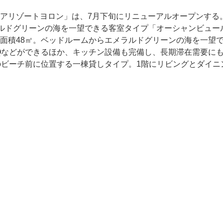
アリゾートヨロン」は、7月下旬にリニューアルオープンする
ラルドグリーンの海を一望できる客室タイプ「オーシャンビュ
面積48㎡。ベッドルームからエメラルドグリーンの海を一望
Qなどができるほか、キッチン設備も完備し、長期滞在需要に
ーチ前に位置する一棟貸しタイプ。1階にリビングとダイニング、