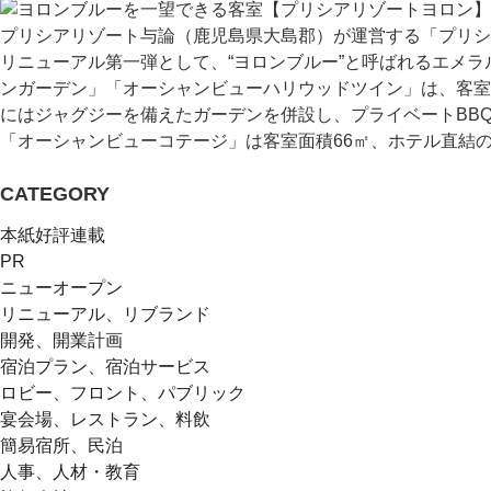
プリシアリゾート与論（鹿児島県大島郡）が運営する「プリシ
リニューアル第一弾として、“ヨロンブルー”と呼ばれるエメ
ンガーデン」「オーシャンビューハリウッドツイン」は、客室
にはジャグジーを備えたガーデンを併設し、プライベートBB
「オーシャンビューコテージ」は客室面積66㎡、ホテル直結のビ
CATEGORY
本紙好評連載
PR
ニューオープン
リニューアル、リブランド
開発、開業計画
宿泊プラン、宿泊サービス
ロビー、フロント、パブリック
宴会場、レストラン、料飲
簡易宿所、民泊
人事、人材・教育