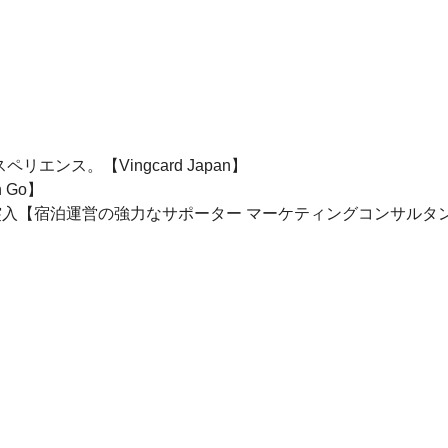
スペリエンス。【Vingcard Japan】
 Go】
の突入【宿泊運営の強力なサポーター マーケティングコンサルタ