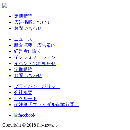
定期購読
広告掲載について
お問い合わせ
ニュース
新聞概要・広告案内
経営者に聞く
インフォメーション
イベントのお知らせ
定期購読
お問い合わせ
プライバシーポリシー
会社概要
リクルート
姉妹紙「ブライダル産業新聞」
Copyright © 2018 ihr-news.jp