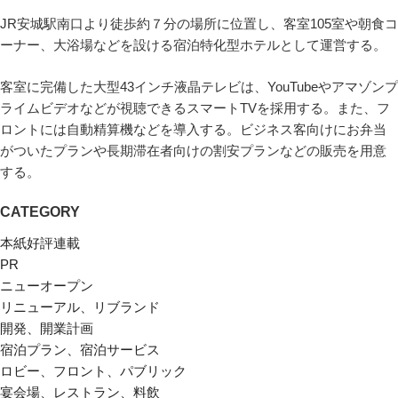
JR安城駅南口より徒歩約７分の場所に位置し、客室105室や朝食コ
ーナー、大浴場などを設ける宿泊特化型ホテルとして運営する。
客室に完備した大型43インチ液晶テレビは、YouTubeやアマゾンプ
ライムビデオなどが視聴できるスマートTVを採用する。また、フ
ロントには自動精算機などを導入する。ビジネス客向けにお弁当
がついたプランや長期滞在者向けの割安プランなどの販売を用意
する。
CATEGORY
本紙好評連載
PR
ニューオープン
リニューアル、リブランド
開発、開業計画
宿泊プラン、宿泊サービス
ロビー、フロント、パブリック
宴会場、レストラン、料飲