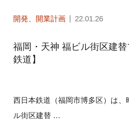
開発、開業計画
22.01.26
福岡・天神 福ビル街区建
鉄道】
西日本鉄道（福岡市博多区）は、昨
ル街区建替 …