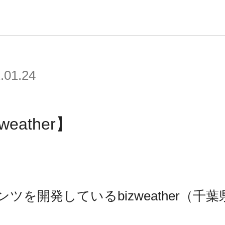
.01.24
ather】
を開発しているbizweather（千葉