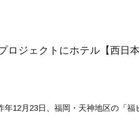
替プロジェクトにホテル【西日
年12月23日、福岡・天神地区の「福