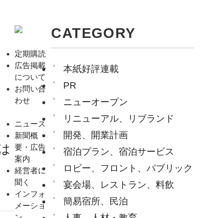
CATEGORY
定期購読
広告掲載
本紙好評連載
について
PR
お問い合
わせ
ニューオープン
リニューアル、リブランド
ニュース
開発、開業計画
新聞概
は
要・広告
宿泊プラン、宿泊サービス
案内
ロビー、フロント、パブリック
経営者に
聞く
宴会場、レストラン、料飲
インフォ
簡易宿所、民泊
メーショ
人事、人材・教育
ン