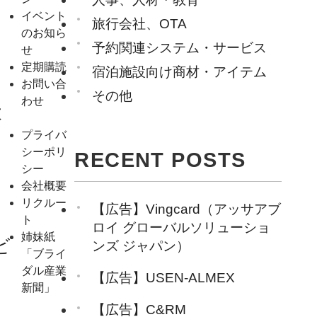
イベント
旅行会社、OTA
のお知ら
予約関連システム・サービス
せ
定期購読
宿泊施設向け商材・アイテム
お問い合
その他
わせ
本
プライバ
シーポリ
RECENT POSTS
シー
会社概要
リクルー
【広告】Vingcard（アッサアブ
ト
ロイ グローバルソリューショ
姉妹紙
ビ
ンズ ジャパン）
「ブライ
ダル産業
【広告】USEN-ALMEX
新聞」
【広告】C&RM