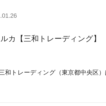
.01.26
ヨルカ【三和トレーディング】
三和トレーディング（東京都中央区）