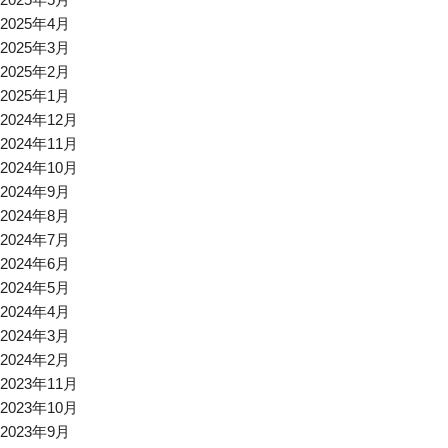
2025年4月
2025年3月
2025年2月
2025年1月
2024年12月
2024年11月
2024年10月
2024年9月
2024年8月
2024年7月
2024年6月
2024年5月
2024年4月
2024年3月
2024年2月
2023年11月
2023年10月
2023年9月