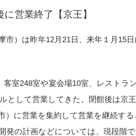
後に営業終了【京王】
市）は昨年12月21日、来年１月15日
。客室248室や宴会場10室、レストラン
ルとして営業してきた。閉館後は京
市）に営業を集約して営業を継続する
開発の計画などについては、現段階で