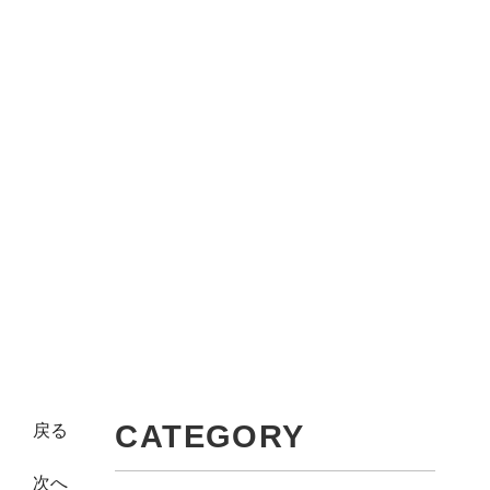
CATEGORY
戻る
次へ