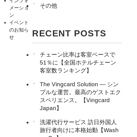
インフォ
その他
メーショ
ン
イベント
のお知ら
RECENT POSTS
せ
チェーン比率は客室ベースで
51％に【全国ホテルチェーン
客室数ランキング】
The Vingcard Solution ― シン
プルな運営。最高のゲストエク
スペリエンス。【Vingcard
Japan】
洗濯代行サービス 訪日外国人
旅行者向けに本格始動【Wash