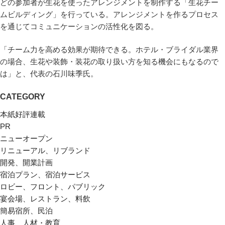
どの参加者が生花を使ったアレンジメントを制作する「生花チー
ムビルディング」を行っている。アレンジメントを作るプロセス
を通じてコミュニケーションの活性化を図る。
「チーム力を高める効果が期待できる。ホテル・ブライダル業界
の場合、生花や装飾・装花の取り扱い方を知る機会にもなるので
は」と、代表の石川味季氏。
CATEGORY
本紙好評連載
PR
ニューオープン
リニューアル、リブランド
開発、開業計画
宿泊プラン、宿泊サービス
ロビー、フロント、パブリック
宴会場、レストラン、料飲
簡易宿所、民泊
人事、人材・教育