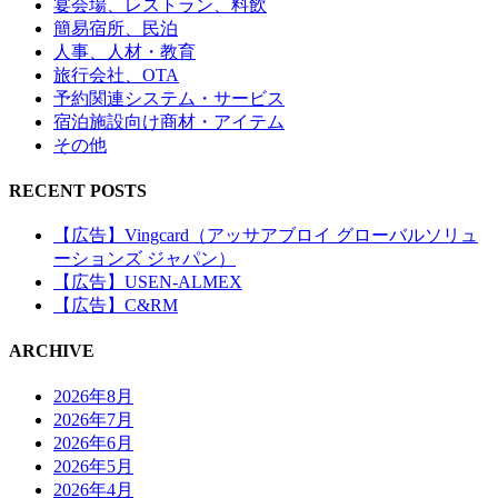
宴会場、レストラン、料飲
簡易宿所、民泊
人事、人材・教育
旅行会社、OTA
予約関連システム・サービス
宿泊施設向け商材・アイテム
その他
RECENT POSTS
【広告】Vingcard（アッサアブロイ グローバルソリュ
ーションズ ジャパン）
【広告】USEN-ALMEX
【広告】C&RM
ARCHIVE
2026年8月
2026年7月
2026年6月
2026年5月
2026年4月