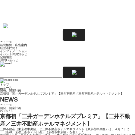
ニュース
新聞概要・広告案内
経営者に聞く
インフォメーション
イベントのお知らせ
定期購読
お問い合わせ
トップ
ニュース
開発、開業計画
京都初「三井ガーデンホテルズプレミア」【三井不動産／三井不動産ホテルマネジメント】
NEWS
ニュース
開発、開業計画
22.05.13
京都初「三井ガーデンホテルズプレミア」【三井不動
産／三井不動産ホテルマネジメント】
三井不動産（東京都中央区）と三井不動産ホテルマネジメント（東京都中央区）は、４月７日に
「（仮称）京都三条ホテル計画」（京都市中京区）を着工した。