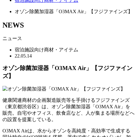
宿泊施設向け商材・アイテム
オゾン除菌加湿器「O3MAX Air」【フジファインズ】
NEWS
ニュース
宿泊施設向け商材・アイテム
22.05.14
オゾン除菌加湿器「O3MAX Air」【フジファイン
ズ】
健康関連商材の企画製造販売等を手掛けるフジファインズ
（東京都渋谷区）は、オゾン除菌加湿器「O3MAX Air」を
販売。自宅やオフィス、飲食店など、人が集まる場所などへ
の設置を提案している。
O3MAX Airは、水からオゾンを高純度・高効率で生成する