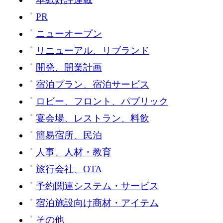
PR
ニューオープン
リニューアル、リブランド
開発、開業計画
宿泊プラン、宿泊サービス
ロビー、フロント、パブリック
宴会場、レストラン、料飲
簡易宿所、民泊
人事、人材・教育
旅行会社、OTA
予約関連システム・サービス
宿泊施設向け商材・アイテム
その他