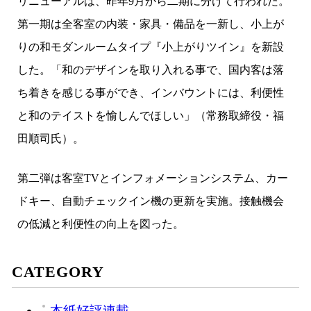
リニューアルは、昨年9月から二期に分けて行われた。
第一期は全客室の内装・家具・備品を一新し、小上が
りの和モダンルームタイプ『小上がりツイン』を新設
した。「和のデザインを取り入れる事で、国内客は落
ち着きを感じる事ができ、インバウントには、利便性
と和のテイストを愉しんでほしい」（常務取締役・福
田順司氏）。
第二弾は客室TVとインフォメーションシステム、カー
ドキー、自動チェックイン機の更新を実施。接触機会
の低減と利便性の向上を図った。
CATEGORY
本紙好評連載