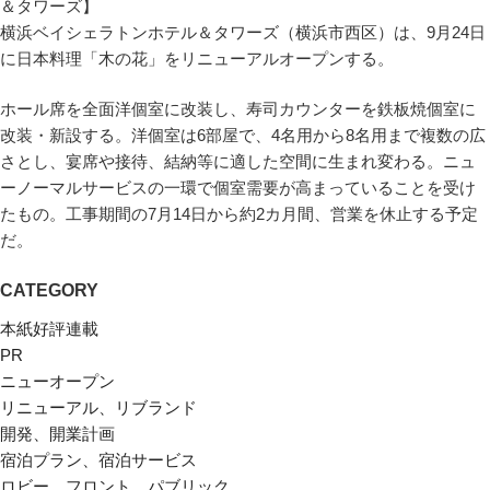
横浜ベイシェラトンホテル＆タワーズ（横浜市西区）は、9月24日
に日本料理「木の花」をリニューアルオープンする。
ホール席を全面洋個室に改装し、寿司カウンターを鉄板焼個室に
改装・新設する。洋個室は6部屋で、4名用から8名用まで複数の広
さとし、宴席や接待、結納等に適した空間に生まれ変わる。ニュ
ーノーマルサービスの一環で個室需要が高まっていることを受け
たもの。工事期間の7月14日から約2カ月間、営業を休止する予定
だ。
CATEGORY
本紙好評連載
PR
ニューオープン
リニューアル、リブランド
開発、開業計画
宿泊プラン、宿泊サービス
ロビー、フロント、パブリック