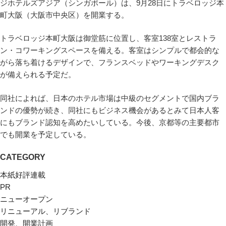
ジホテルズアジア（シンガポール）は、9月28日にトラベロッジ本
町大阪（大阪市中央区）を開業する。
トラベロッジ本町大阪は御堂筋に位置し、客室138室とレストラ
ン・コワーキングスペースを備える。客室はシンプルで都会的な
がら落ち着けるデザインで、フランスベッドやワーキングデスク
が備えられる予定だ。
同社によれば、日本のホテル市場は中級のセグメントで国内ブラ
ンドの優勢が続き、同社にもビジネス機会があるとみて日本人客
にもブランド認知を高めたいしている。今後、京都等の主要都市
でも開業を予定している。
CATEGORY
本紙好評連載
PR
ニューオープン
リニューアル、リブランド
開発、開業計画