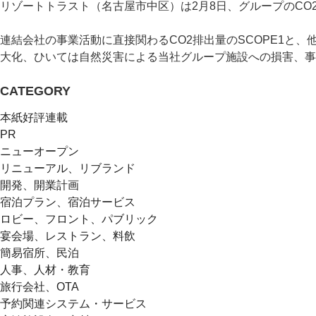
リゾートトラスト（名古屋市中区）は2月8日、グループのCO2
連結会社の事業活動に直接関わるCO2排出量のSCOPE1と
大化、ひいては自然災害による当社グループ施設への損害、事
CATEGORY
本紙好評連載
PR
ニューオープン
リニューアル、リブランド
開発、開業計画
宿泊プラン、宿泊サービス
ロビー、フロント、パブリック
宴会場、レストラン、料飲
簡易宿所、民泊
人事、人材・教育
旅行会社、OTA
予約関連システム・サービス