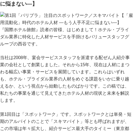
に悩まない―】
『国際ホテル旅館』読者の皆様、はじめまして！ホテル・ブライ
ダル業界に特化した人材サービスを手掛けるバリュースタッフグ
ループの西谷です。
当社は2008年、宴会サービススタッフを派遣する配ぜん人紹介事
業の会社として創業しました。それから15年、現在は人材にまつ
わる幅広い事業・サービスを展開しています。これらはいずれ
も、ホテル・ブライダル業界の人材をめぐる課題をいかに乗り越
えるか、という視点から始動したものばかりです。この稿では、
私たちの事業を通じて見えてきたホテル人材の現状と未来を解説
します。
第1回目は「スポットワーク」です。スポットワークとは単発・短
期のアルバイトのことで「スキマバイト」等とも呼ばれますが、
この市場は年々拡大し、紹介サービス最大手のタイミー（東京都