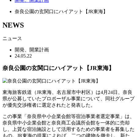
開発、開業計画
奈良公園の玄関口にハイアット【JR東海】
NEWS
ニュース
開発、開業計画
24.05.22
奈良公園の玄関口にハイアット【JR東海】
東海旅客鉄道（JR東海、名古屋市中村区）は4月24日、奈良
県が公募していたプロポーザル事業について、同社グループ
が優先交渉権者に選定されたと発表した。
この事業「奈良県中小企業会館等宿泊事業者選定事業」は、
奈良県中小企業会館と奈良商工会議所会館を一体的に売却
し、上質な宿泊施設として活用するための事業者を募集した
もの。JR東海の提案によれば、二つの建物を撤去し、新た