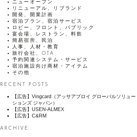
ニューオープン
リニューアル、リブランド
開発、開業計画
宿泊プラン、宿泊サービス
ロビー、フロント、パブリック
宴会場、レストラン、料飲
簡易宿所、民泊
人事、人材・教育
旅行会社、OTA
予約関連システム・サービス
宿泊施設向け商材・アイテム
その他
RECENT POSTS
【広告】Vingcard（アッサアブロイ グローバルソリュー
ションズ ジャパン）
【広告】USEN-ALMEX
【広告】C&RM
ARCHIVE