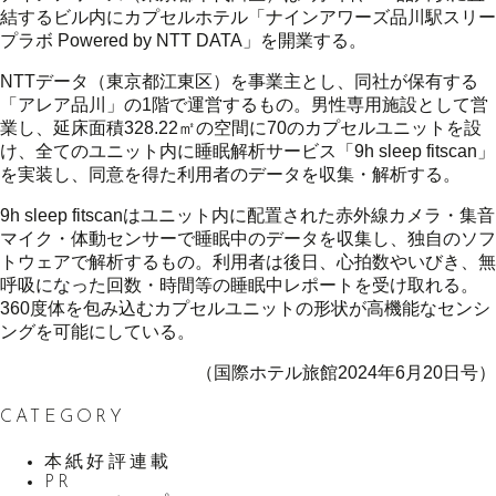
結するビル内にカプセルホテル「ナインアワーズ品川駅スリー
プラボ Powered by NTT DATA」を開業する。
NTTデータ（東京都江東区）を事業主とし、同社が保有する
「アレア品川」の1階で運営するもの。男性専用施設として営
業し、延床面積328.22㎡の空間に70のカプセルユニットを設
け、全てのユニット内に睡眠解析サービス「9h sleep fitscan」
を実装し、同意を得た利用者のデータを収集・解析する。
9h sleep fitscanはユニット内に配置された赤外線カメラ・集音
マイク・体動センサーで睡眠中のデータを収集し、独自のソフ
トウェアで解析するもの。利用者は後日、心拍数やいびき、無
呼吸になった回数・時間等の睡眠中レポートを受け取れる。
360度体を包み込むカプセルユニットの形状が高機能なセンシ
ングを可能にしている。
（国際ホテル旅館2024年6月20日号）
CATEGORY
本紙好評連載
PR