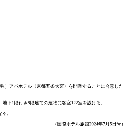
仮称）アパホテル〈京都五条大宮〉を開業することに合意した
地下1階付き8階建ての建物に客室122室を設ける。
なる。
（国際ホテル旅館2024年7月5日号）