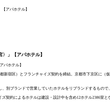
〉」【アパホテル】
大宮〉」【アパホテル】
京都新宿区）とフランチャイズ契約を締結。京都市下京区に（
し、別ブランドで営業していたホテルをリブランドするもので、
ズ契約によるホテルは建設・設計中を含め12ホテル2386室と