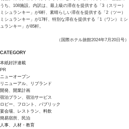
うち、108施設。内訳は、最上級の滞在を提供する「3（スリー）
ミシュランキー」が6軒、素晴らしい滞在を提供する「2（ツー）
ミシュランキー」が17軒、特別な滞在を提供する「1（ワン）ミシ
ュランキー」が85軒。
（国際ホテル旅館2024年7月20日号）
CATEGORY
本紙好評連載
PR
ニューオープン
リニューアル、リブランド
開発、開業計画
宿泊プラン、宿泊サービス
ロビー、フロント、パブリック
宴会場、レストラン、料飲
簡易宿所、民泊
人事、人材・教育