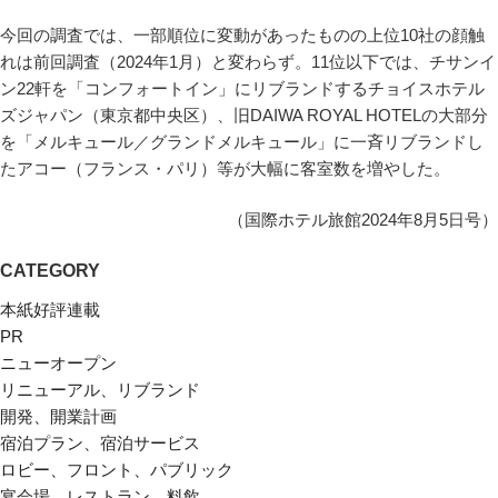
今回の調査では、一部順位に変動があったものの上位10社の顔触
れは前回調査（2024年1月）と変わらず。11位以下では、チサンイ
ン22軒を「コンフォートイン」にリブランドするチョイスホテル
ズジャパン（東京都中央区）、旧DAIWA ROYAL HOTELの大部分
を「メルキュール／グランドメルキュール」に一斉リブランドし
たアコー（フランス・パリ）等が大幅に客室数を増やした。
（国際ホテル旅館2024年8月5日号）
CATEGORY
本紙好評連載
PR
ニューオープン
リニューアル、リブランド
開発、開業計画
宿泊プラン、宿泊サービス
ロビー、フロント、パブリック
宴会場、レストラン、料飲